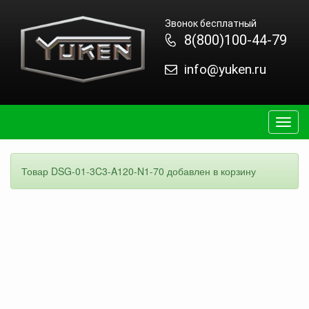
Звонок бесплатный
8(800)100-44-79
info@yuken.ru
Togg
navig
Товар DSG-01-3C3-A120-N1-70 добавлен в корзину