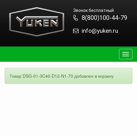
Звонок бесплатный
8(800)100-44-79
info@yuken.ru
Togg
navig
Товар DSG-01-3C40-D12-N1-70 добавлен в корзину