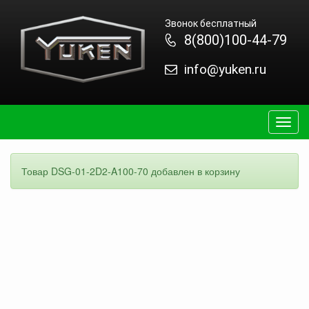
Звонок бесплатный
8(800)100-44-79
info@yuken.ru
Togg
navig
Товар DSG-01-2D2-A100-70 добавлен в корзину