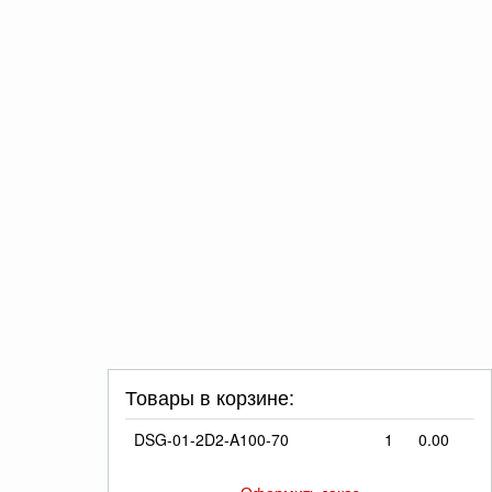
Товары в корзине:
DSG-01-2D2-A100-70
1
0.00