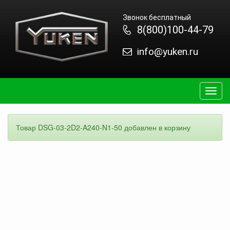
Звонок бесплатный
8(800)100-44-79
info@yuken.ru
Togg
navig
Товар DSG-03-2D2-A240-N1-50 добавлен в корзину