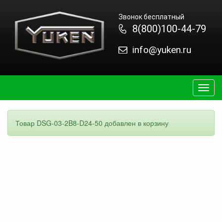
Звонок бесплатный
8(800)100-44-79
info@yuken.ru
Togg
navig
Товар DSG-03-2B8-D24-50 добавлен в корзину