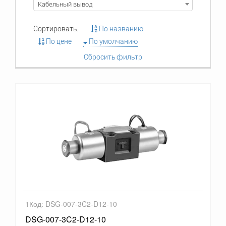
Кабельный вывод
Сортировать:
По названию
По цене
По умолчанию
Сбросить фильтр
1Код: DSG-007-3C2-D12-10
DSG-007-3C2-D12-10