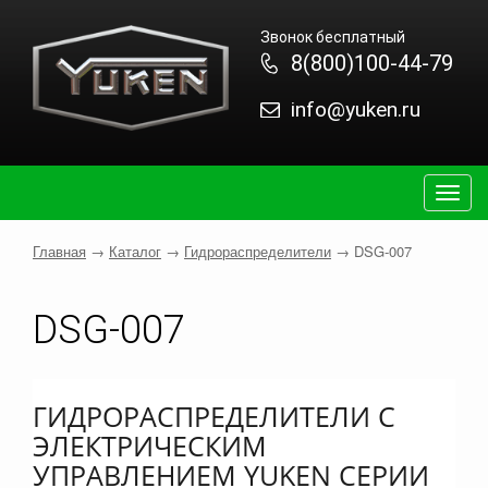
Звонок бесплатный
8(800)100-44-79
info@yuken.ru
Togg
navig
Главная
→
Каталог
→
Гидрораспределители
→
DSG-007
DSG-007
ГИДРОРАСПРЕДЕЛИТЕЛИ С
ЭЛЕКТРИЧЕСКИМ
УПРАВЛЕНИЕМ YUKEN СЕРИИ