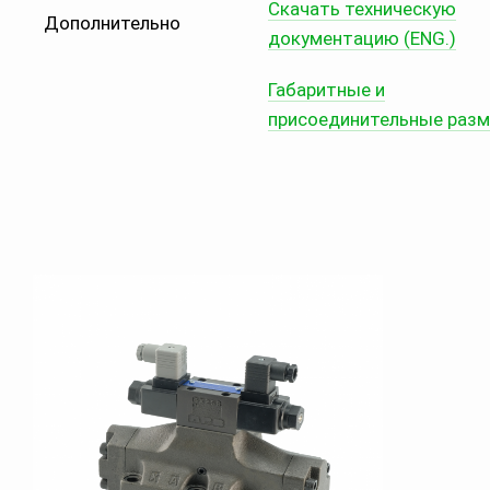
Скачать техническую
Дополнительно
документацию (ENG.)
Габаритные и
присоединительные раз