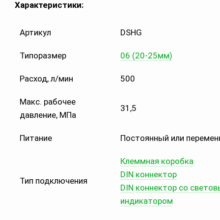
Характеристики:
Артикул
DSHG
Типоразмер
06 (20-25мм)
Расход, л/мин
500
Макс. рабочее
31,5
давление, МПа
Питание
Постоянный или перемен
Клеммная коробка
DIN коннектор
Тип подключения
DIN
коннектор со свето
индикатором