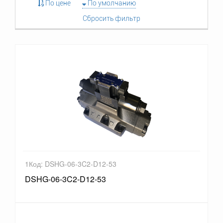
По цене
По умолчанию
Сбросить фильтр
1Код: DSHG-06-3C2-D12-53
DSHG-06-3C2-D12-53