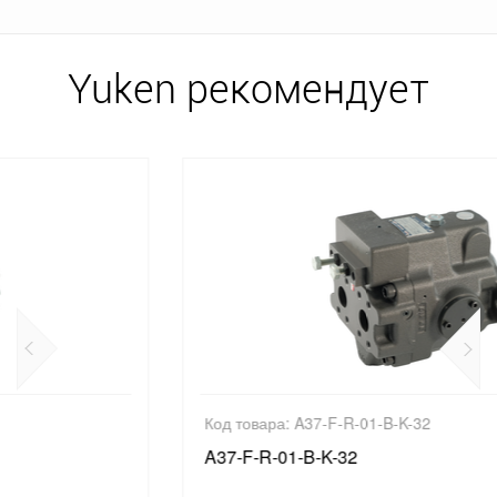
Yuken рекомендует
Код товара: A37-F-R-01-B-K-32
A37-F-R-01-B-K-32