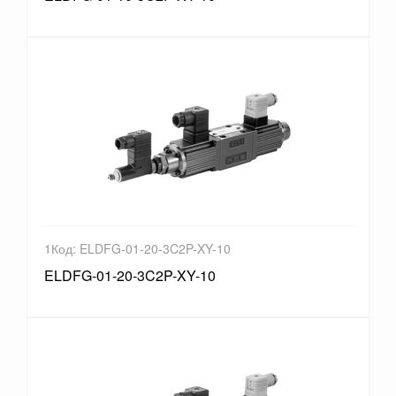
1Код: ELDFG-01-20-3C2P-XY-10
ELDFG-01-20-3C2P-XY-10