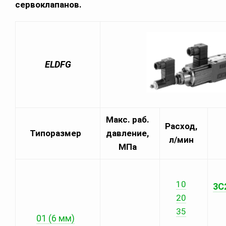
сервоклапанов.
ELDFG
Макс. раб.
Расход,
Типоразмер
давление,
л/мин
МПа
10
3C
20
35
01 (6 мм)