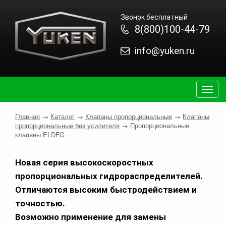
Звонок бесплатный
8(800)100-44-79
info@yuken.ru
Togg
navig
Главная
→
Каталог
→
Клапаны пропорциональные
→
Клапаны
пропорциональные без усилителя
→
Пропорциональные
клапаны ELDFG
Новая серия высокоскоростных
пропорциональных гидрораспределителей.
Отличаются высоким быстродействием и
точностью.
Возможно применение для замены