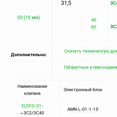
31,5
3C
03 (10 мм)
40
3C
80
Скачать техническую до
Дополнительно:
Габаритные и присоедин
Наименование
Электронный блок
клапана
ELDFG-01
-
AMN-L-01-1-10
-3C2/3C40
*