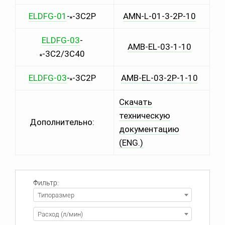
ELDFG-01
-
-
3C2P
AMN-L-01-3-2P-10
*
ELDFG-03
-
AMB-EL-03-1-10
-
3C2/3C40
*
ELDFG-03
-
-
3C2P
AMB
-EL-03-2P-1-10
*
Скачать
техническую
Дополнительно:
документацию
(ENG.)
Фильтр:
Типоразмер
Расход (л/мин)