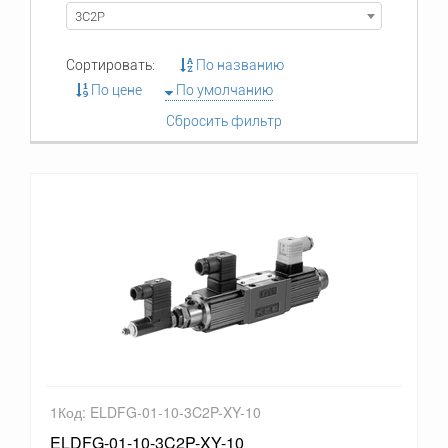
3C2P
Сортировать:
По названию
По цене
По умолчанию
Сбросить фильтр
1Код: ELDFG-01-10-3C2P-XY-10
ELDFG-01-10-3C2P-XY-10