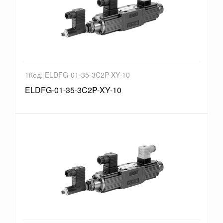
1Код: ELDFG-01-35-3C2P-XY-10
ELDFG-01-35-3C2P-XY-10