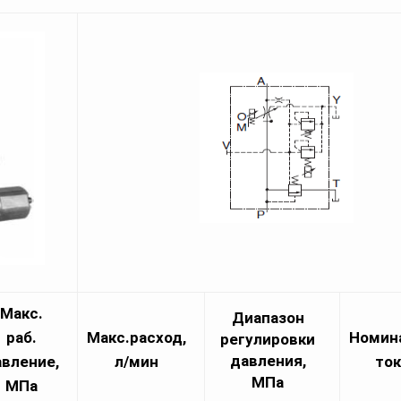
Макс.
Диапазон
раб.
Макс.расход,
Номин
регулировки
давления,
вление,
л/мин
ток
МПа
МПа