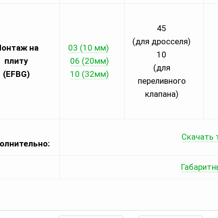
45
(для дросселя)
онтаж на
03 (10 мм)
10
плиту
06 (20мм)
(для
(EFBG)
10 (32мм)
переливного
клапана)
Скачать 
олнительно:
Габаритн