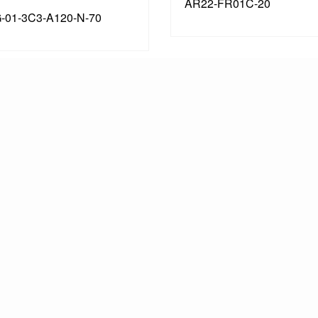
AR22-FR01C-20
-01-3C3-A120-N-70