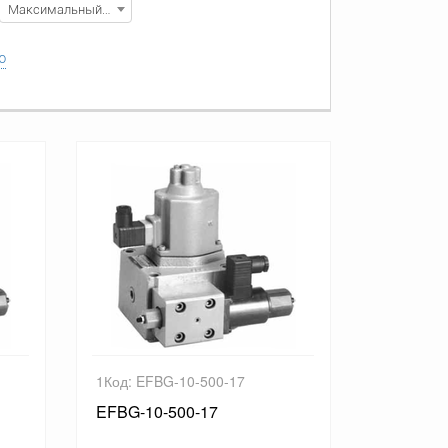
Максимальный расход, л/мин
ю
1Код: EFBG-10-500-17
EFBG-10-500-17