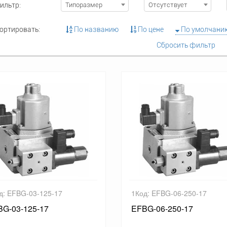
ильтр:
Типоразмер
Отсутствует
ортировать:
По названию
По цене
По умолчани
Сбросить фильтр
д: EFBG-03-125-17
1Код: EFBG-06-250-17
BG-03-125-17
EFBG-06-250-17