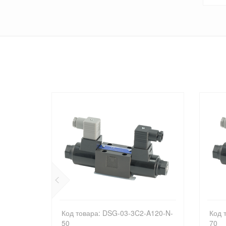
-D24-50
Код товара: DSG-03-3C2-A120-N-
Код 
50
70