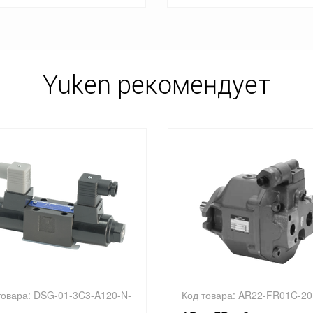
Yuken рекомендует
товара: DSG-01-3C3-A120-N-
Код товара: AR22-FR01C-20