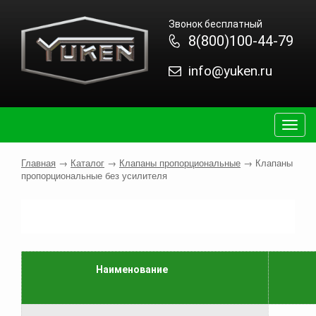
Звонок бесплатный
8(800)100-44-79
info@yuken.ru
Togg
navig
Главная
→
Каталог
→
Клапаны пропорциональные
→
Клапаны
пропорциональные без усилителя
Наименование