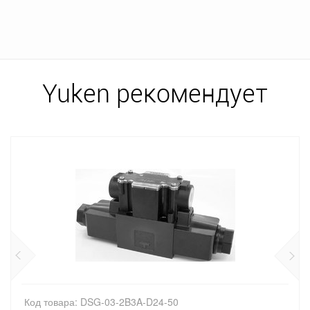
Yuken рекомендует
Код товара: DSG-03-2B3A-D24-50