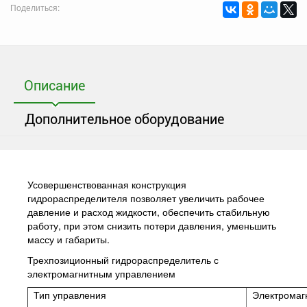
Поделиться:
Описание
Дополнительное оборудование
Усовершенствованная конструкция
гидрораспределителя позволяет увеличить рабочее
давление и расход жидкости, обеспечить стабильную
работу, при этом снизить потери давления, уменьшить
массу и габариты.
Трехпозиционный гидрораспределитель с
электромагнитным управлением
Тип управления
Электромаг