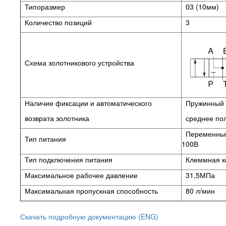
Типоразмер
03 (10мм)
Количество позиций
3
Схема золотникового устройства
Наличие фиксации и автоматического
Пружинный в
возврата золотника
среднее по
Переменный
Тип питания
100В
Тип подключения питания
Клеммная к
Максимальное рабочее давление
31,5МПа
Максимальная пропускная способность
80 л/мин
Скачать подробную документацию (ENG)