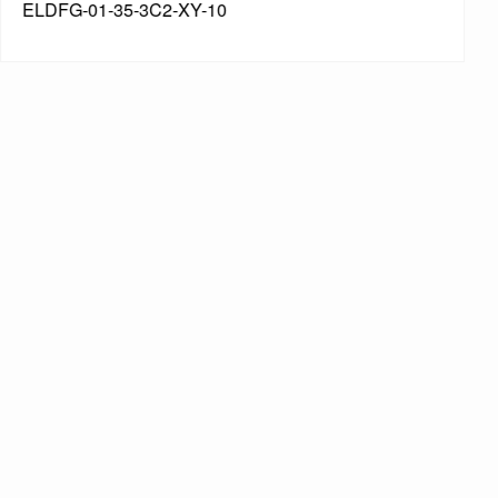
ELDFG-03-40-3C2-XY-10