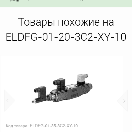
Товары похожие на
ELDFG-01-20-3C2-XY-10
Код товара: ELDFG-03-40-3C2-XY-10