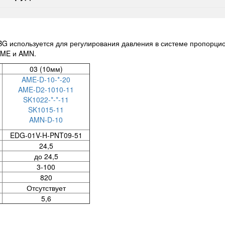
G используется для регулирования давления в системе пропорцио
AME и AMN.
03 (10мм)
AME-D-10-*-20
AME-D2-1010-11
SK1022-*-*-11
SK1015-11
AMN-D-10
EDG-01V-H-PNT09-51
24,5
до 24,5
3-100
820
Отсутствует
5,6