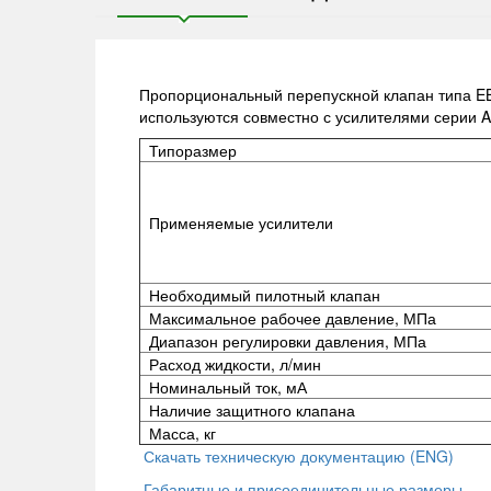
Пропорциональный перепускной клапан типа EB
используются совместно с усилителями серии 
Типоразмер
Применяемые усилители
Необходимый пилотный клапан
Максимальное рабочее давление, МПа
Диапазон регулировки давления, МПа
Расход жидкости, л/мин
Номинальный ток, мА
Наличие защитного клапана
Масса, кг
Скачать техническую документацию (ENG)
Габаритные и присоединительные размеры