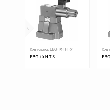
вара: EBG-10-H-T-51
Код товара: EBG-10-H-51
0-H-T-51
EBG-10-H-51