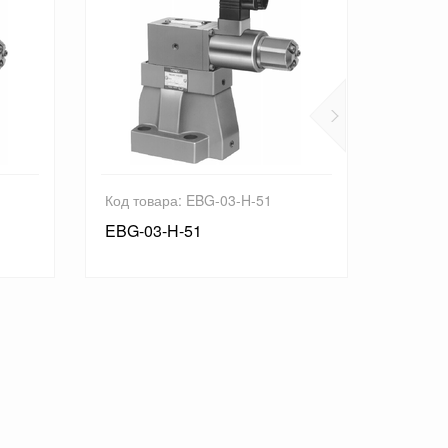
ра: EBG-03-H-51
Код товара: EBG-06-C-51
-H-51
EBG-06-C-51