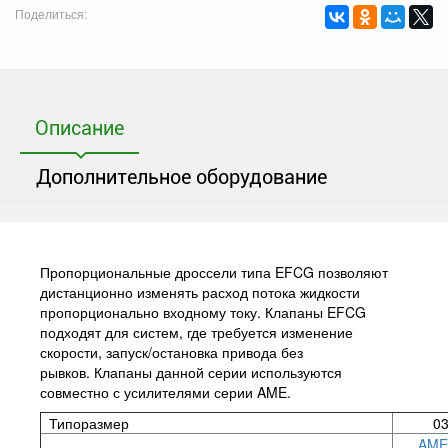
Поделиться:
Описание
Дополнительное оборудование
Пропорциональные дроссели типа EFCG позволяют
дистанционно изменять расход потока жидкости
пропорционально входному току. Клапаны EFCG
подходят для систем, где требуется изменение
скорости, запуск/остановка привода без
рывков. Клапаны данной серии используются
совместно с усилителями серии AME.
Типоразмер
03
AME-