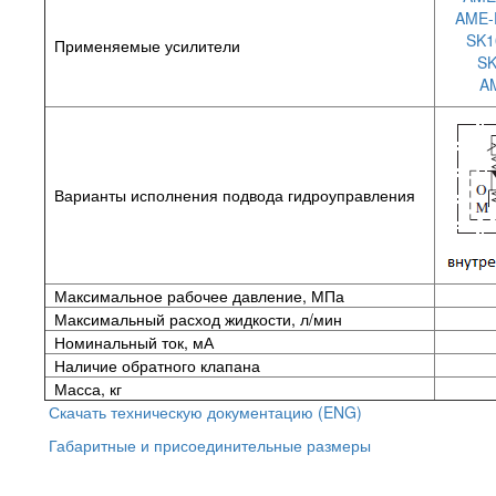
AME-
SK1
Применяемые усилители
SK
A
Варианты исполнения подвода гидроуправления
Максимальное рабочее давление, МПа
Максимальный расход жидкости, л/мин
Номинальный ток, мА
Наличие обратного клапана
Масса, кг
Скачать техническую документацию (ENG)
Габаритные и присоединительные размеры