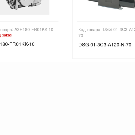
товара: A3H180-FR01KK-10
Код товара: DSG-01-3C3-A1
 заказ
70
180-FR01KK-10
DSG-01-3C3-A120-N-70