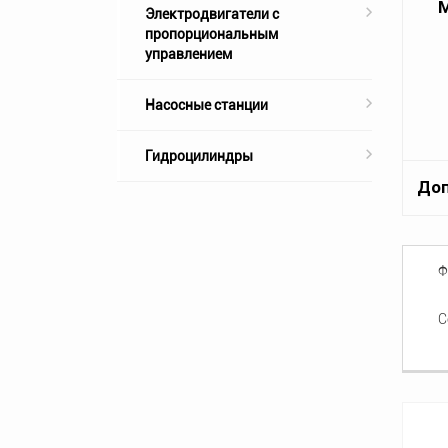
Электродвигатели с
пропорциональным
управлением
Насосные станции
Гидроцилиндры
Доп
Ф
С