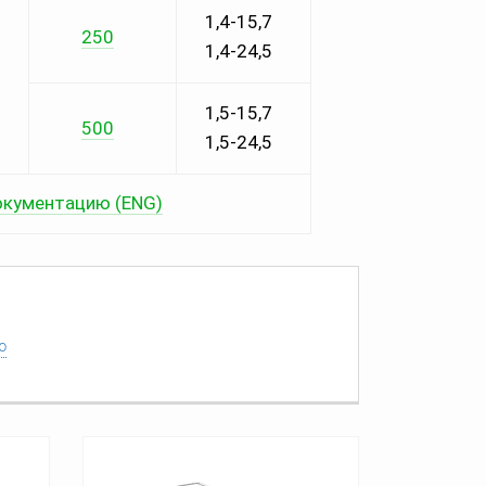
1,4-15,7
250
1,4-24,5
1,5-15,7
500
1,5-24,5
окументацию (ENG)
ю