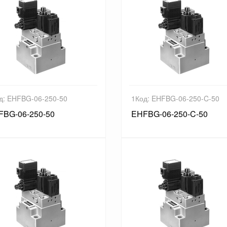
д: EHFBG-06-250-50
1Код: EHFBG-06-250-C-50
FBG-06-250-50
EHFBG-06-250-C-50