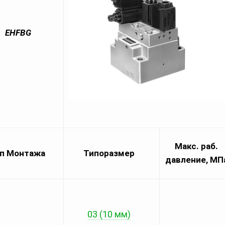
EHFBG
Макс. раб.
п Монтажа
Типоразмер
давление, МП
03 (10 мм)