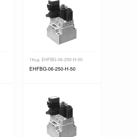
1Код: EHFBG-06-250-H-50
EHFBG-06-250-H-50