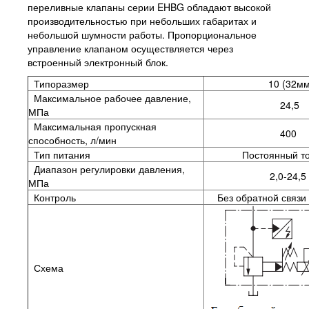
переливные клапаны серии EHBG обладают высокой
производительностью при небольших габаритах и
небольшой шумности работы. Пропорциональное
управление клапаном осуществляется через
встроенный электронный блок.
Типоразмер
10 (32мм
Максимальное рабочее давление,
24,5
МПа
Максимальная пропускная
400
способность, л/мин
Тип питания
Постоянный то
Диапазон регулировки давления,
2,0-24,5
МПа
Контроль
Без обратной связи
Схема