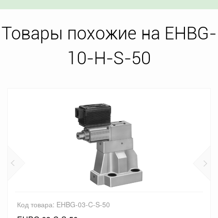
Товары похожие на EHBG-
10-H-S-50
Код товара: EHBG-03-C-S-50