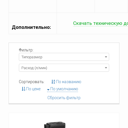
Скачать техническую д
Дополнительно:
Фильтр:
Типоразмер
Расход (л/мин)
Сортировать:
По названию
По цене
По умолчанию
Сбросить фильтр