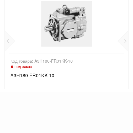
Код товара: A3H180-FR01KK-10
под заказ
A3H180-FR01KK-10