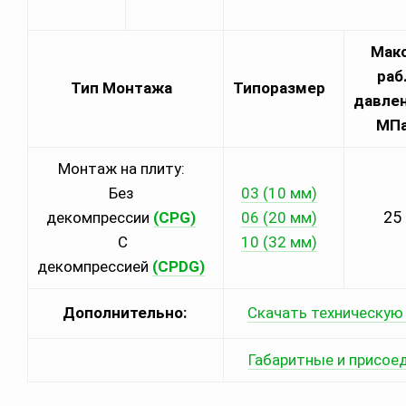
Макс
раб
Тип Монтажа
Типоразмер
давлен
МП
Монтаж на плиту:
Без
03 (10 мм)
25
декомпрессии
(CPG)
06 (20 мм)
С
10 (32 мм)
декомпрессией
(CPDG)
Дополнительно:
Скачать техническую
Габаритные и присое