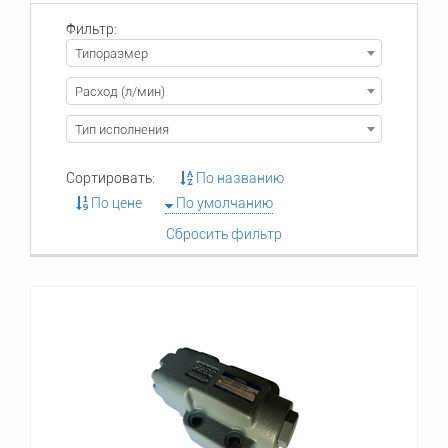
Фильтр:
Типоразмер
Расход (л/мин)
Тип исполнения
Сортировать:
По названию
По цене
По умолчанию
Сбросить фильтр