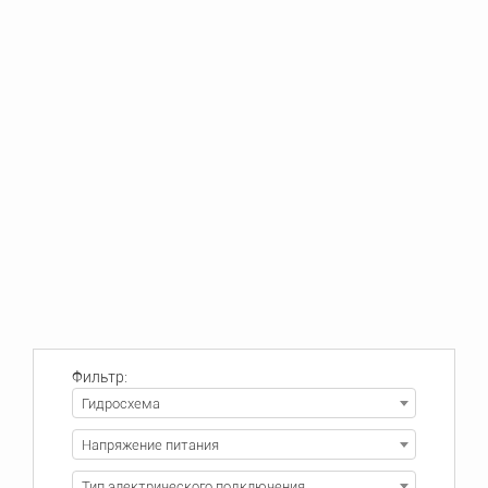
Фильтр:
Гидросхема
Напряжение питания
Тип электрического подключения