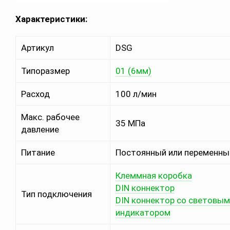
Характеристики:
Артикул
DSG
Типоразмер
01 (6мм)
Расход
100 л/мин
Макс. рабочее
35 МПа
давление
Питание
Постоянный или переменны
Клеммная коробка
DIN коннектор
Тип подключения
DIN коннектор со световым
индикатором