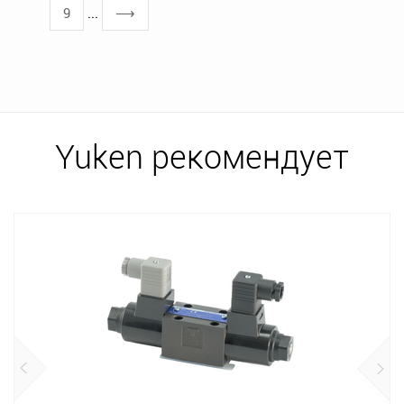
9
...
⟶
Yuken рекомендует