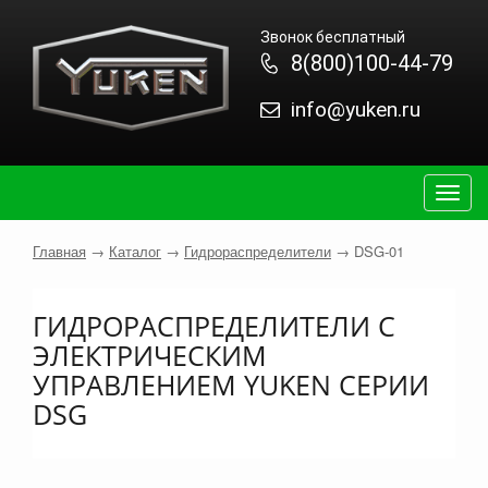
Звонок бесплатный
8(800)100-44-79
info@yuken.ru
Togg
navig
Главная
→
Каталог
→
Гидрораспределители
→
DSG-01
ГИДРОРАСПРЕДЕЛИТЕЛИ С
ЭЛЕКТРИЧЕСКИМ
УПРАВЛЕНИЕМ YUKEN СЕРИИ
DSG