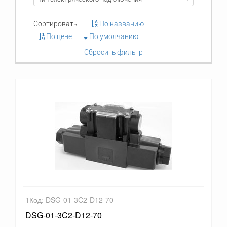
Сортировать:
По названию
По цене
По умолчанию
Сбросить фильтр
1Код: DSG-01-3C2-D12-70
DSG-01-3C2-D12-70