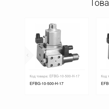
Това
-H-17
Код товара: EFBG-10-500-H-17
Код 
EFBG-10-500-H-17
EFB