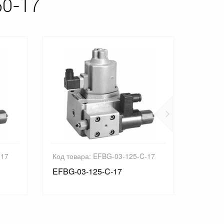
50-17
-17
Код товара: EFBG-03-125-C-17
Код то
EFBG-03-125-C-17
EFBG-