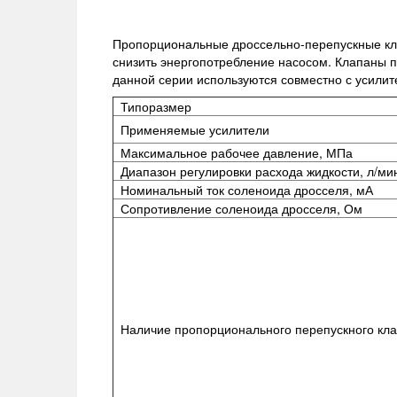
Пропорциональные дроссельно-перепускные кла
снизить энергопотребление насосом. Клапаны пр
данной серии используются совместно с усили
Типоразмер
Применяемые усилители
Максимальное рабочее давление, МПа
Диапазон регулировки расхода жидкости, л/ми
Номинальный ток соленоида дросселя, мА
Сопротивление соленоида дросселя, Ом
Наличие пропорционального перепускного кл