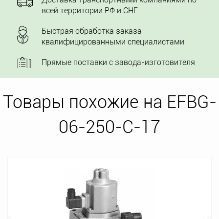
всей территории РФ и СНГ
Быстрая обработка заказа
квалифицированными специалистами
Прямые поставки с завода-изготовителя
Товары похожие на EFBG-
06-250-C-17