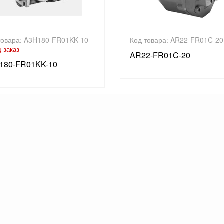
товара: A3H180-FR01KK-10
Код товара: AR22-FR01C-20
 заказ
AR22-FR01C-20
180-FR01KK-10