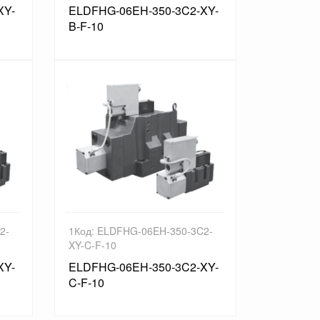
XY-
ELDFHG-06EH-350-3C2-XY-
B-F-10
2-
1Код: ELDFHG-06EH-350-3C2-
XY-C-F-10
XY-
ELDFHG-06EH-350-3C2-XY-
C-F-10