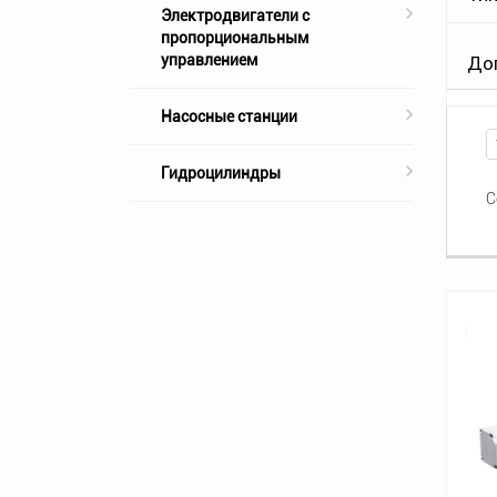
Электродвигатели с
пропорциональным
управлением
Доп
Насосные станции
Гидроцилиндры
С