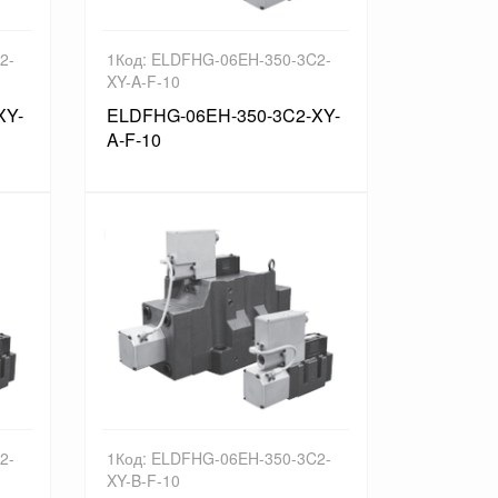
2-
1Код: ELDFHG-06EH-350-3C2-
XY-A-F-10
XY-
ELDFHG-06EH-350-3C2-XY-
A-F-10
2-
1Код: ELDFHG-06EH-350-3C2-
XY-B-F-10