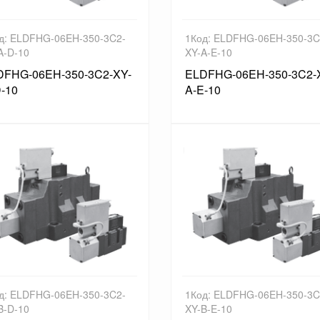
д: ELDFHG-06EH-350-3C2-
1Код: ELDFHG-06EH-350-3C
A-D-10
XY-A-E-10
DFHG-06EH-350-3C2-XY-
ELDFHG-06EH-350-3C2-
-10
A-E-10
д: ELDFHG-06EH-350-3C2-
1Код: ELDFHG-06EH-350-3C
B-D-10
XY-B-E-10