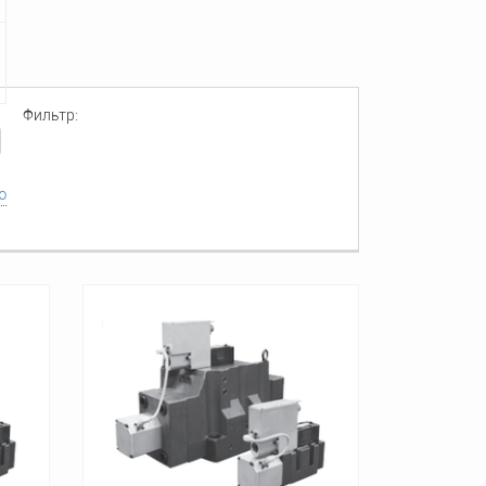
Фильтр:
ю