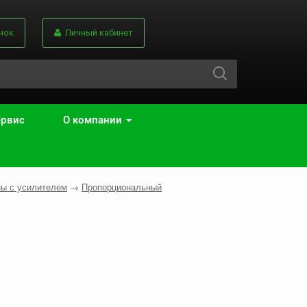
нок
Личный кабинет
ервис
О компании
ы с усилителем
→
Пропорциональный