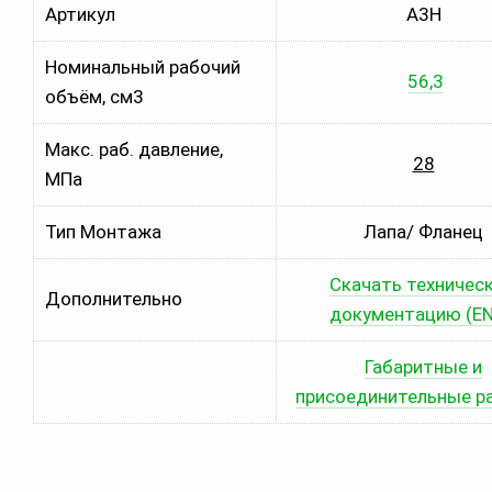
Артикул
A3H
Номинальный рабочий
56,3
объём, см3
Макс. раб. давление,
28
МПа
Тип Монтажа
Лапа/ Фланец
Скачать техничес
Дополнительно
документацию (EN
Габаритные и
присоединительные р