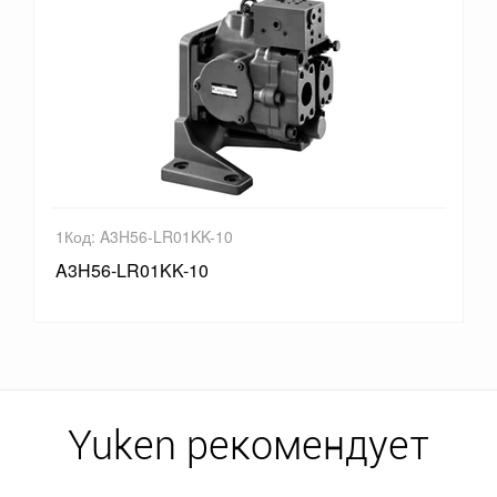
1Код: A3H56-LR01KK-10
A3H56-LR01KK-10
Yuken рекомендует