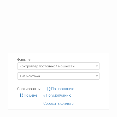
Фильтр:
Контроллер постоянной мощности
Тип монтажа
Сортировать:
По названию
По цене
По умолчанию
Сбросить фильтр