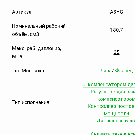
Артикул
A3HG
Номинальный рабочий
180,7
объём, см3
Макс. раб. давление,
35
МПа
Тип Монтажа
Лапа
/
Фланец
С компенсатором да
Регулятор давлени
компенсаторо
Тип исполнения
Контроллер постоя
мощности
Датчик нагрузк
Скачать техничес