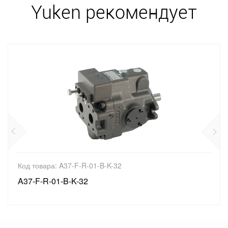
Yuken рекомендует
Код товара: A37-F-R-01-B-K-32
A37-F-R-01-B-K-32