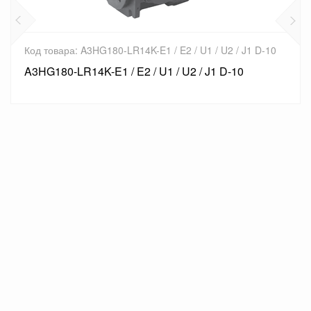
/ U1 / U2 / J1 D-10
Код товара: A3HG180-LR01KK-E1 / E
2 / J1 D-10
A3HG180-LR01KK-E1 / E2 / U1 / 