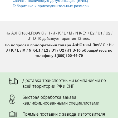
Скачать техническую документацию (ENG.)
Габаритные и присоединительные размеры
На A3HG180-LR09V G / H / J / K / L / M / N K-E1 / E2 / U1 / U2 /
J1 D-10 действует гарантия 12 мес.
По вопросам приобретения товара A3HG180-LR09V G / H /
J / K / L / M / N K-E1 / E2 / U1 / U2 / J1 D-10 обращайтесь по
телефону 8(800)100-44-79
Доставка транспортными компаниями по
всей территории РФ и СНГ
Быстрая обработка заказа
квалифицированными специалистами
Прямые поставки с завода-изготовителя