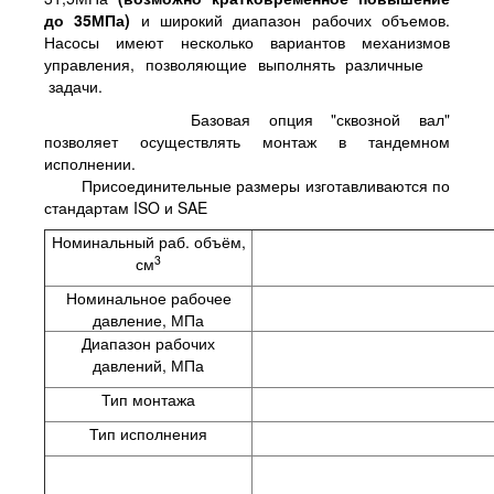
до 35МПа)
и широкий диапазон рабочих объемов.
Насосы имеют несколько вариантов механизмов
управления, позволяющие выполнять различные
задачи.
Базовая опция "сквозной вал"
позволяет осуществлять монтаж в тандемном
исполнении.
Присоединительные размеры изготавливаются по
стандартам ISO и SAE
Номинальный раб. объём,
3
см
Номинальное рабочее
давление, МПа
Диапазон рабочих
давлений, МПа
Тип монтажа
Тип исполнения