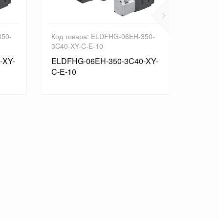
Код товара: ELDFHG-06EH-350-
Код товара: ELDF
3C40-XY-C-E-10
3C2-XY-C-D-10
ELDFHG-06EH-350-3C40-XY-
ELDFHG-06EH-50
C-E-10
D-10