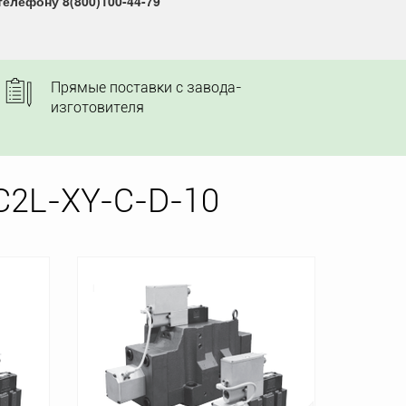
елефону 8(800)100-44-79
Прямые поставки с завода-
изготовителя
C2L-XY-C-D-10