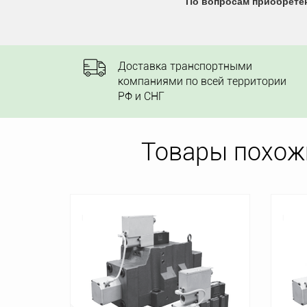
По вопросам приобретен
Доставка транспортными
компаниями по всей территории
РФ и СНГ
Товары похож