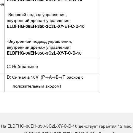
ия
-Внешний подвод управления,
внутренний дренаж управления;
ELDFHG-06EH-350-3C2L-XY-ET-C-D-10
-Внутренний подвод управления,
внутренний дренаж управления;
ELDFHG-06EH-350-3C2L-XY-T-C-D-10
C: Нейтральное
D: Сигнал ± 10V (P→A→B→T расход с
положительным входом)
На ELDFHG-06EH-350-3C2L-XY-C-D-10 действует гарантия 12 мес.