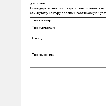
давления.
Благодаря новейшим разработкам компактных 
замкнутому контуру обеспечивает высокую чувс
Типоразмер
Тип усилителя
Расход
Тип золотника