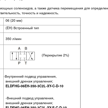
мощных соленоидов, а также датчика перемещения для определен
твительность, точность и надежность.
06 (20 мм)
(EH) Встроенный тип
350 л/мин
(Перекрытие 2%)
-Внутренний подвод управления,
внешний дренаж управления;
ELDFHG-06EH-350-3C2L-XY-C-D-10
-Внешний подвод управления,
внешний дренаж управления;
ELDFHG-06EH-350-3C2L-XY-E-C-D-10