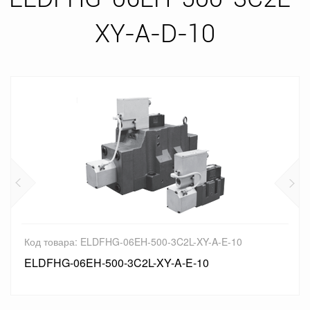
XY-A-D-10
Код товара: ELDFHG-06EH-500-3C2L-XY-A-E-10
ELDFHG-06EH-500-3C2L-XY-A-E-10