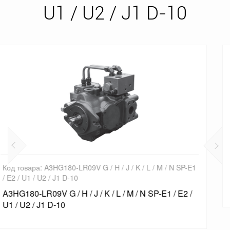
U1 / U2 / J1 D-10
/ N SP-E1
Код товара: A3HG180-FR14K-E1 / E2 / U1 / U2 / J
A3HG180-FR14K-E1 / E2 / U1 / U2 / J1 D-10
 / E2 /