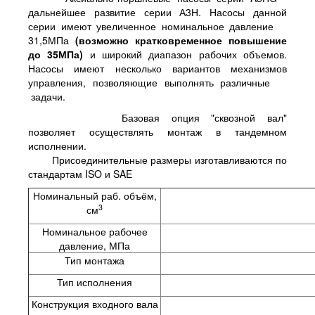
дальнейшее развитие серии А3Н. Насосы данной
серии имеют увеличенное номинальное давление
31,5МПа
(
возможно кратковременное повышение
до 35МПа)
и широкий диапазон рабочих объемов.
Насосы имеют несколько вариантов механизмов
управления, позволяющие выполнять различные
задачи.
Базовая опция "сквозной вал"
позволяет осуществлять монтаж в тандемном
исполнении.
Присоединительные размеры изготавливаются по
стандартам ISO и SAE
Номинальный раб. объём,
3
см
Номинальное рабочее
давление, МПа
Тип монтажа
Тип исполнения
Конструкция входного вала