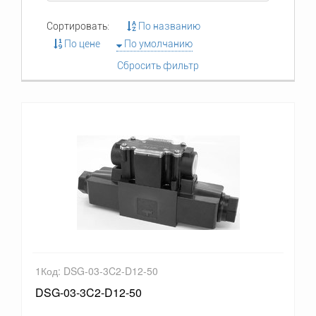
Сортировать:
По названию
По цене
По умолчанию
Сбросить фильтр
1Код: DSG-03-3C2-D12-50
DSG-03-3C2-D12-50