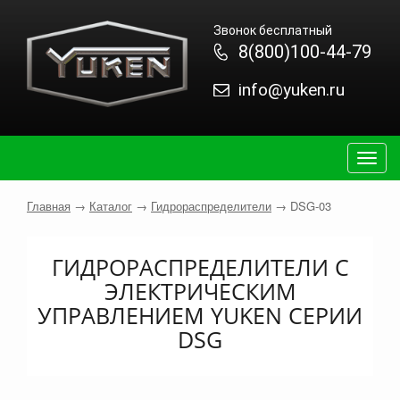
Звонок бесплатный
8(800)100-44-79
info@yuken.ru
Togg
navig
Главная
→
Каталог
→
Гидрораспределители
→
DSG-03
ГИДРОРАСПРЕДЕЛИТЕЛИ С
ЭЛЕКТРИЧЕСКИМ
УПРАВЛЕНИЕМ YUKEN СЕРИИ
DSG