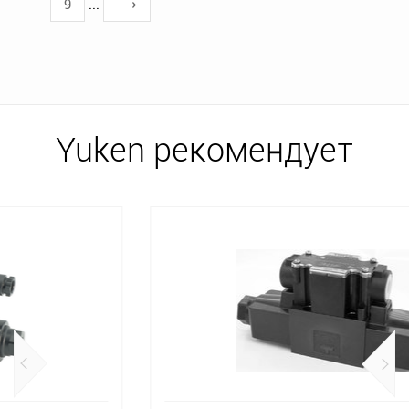
9
...
⟶
Yuken рекомендует