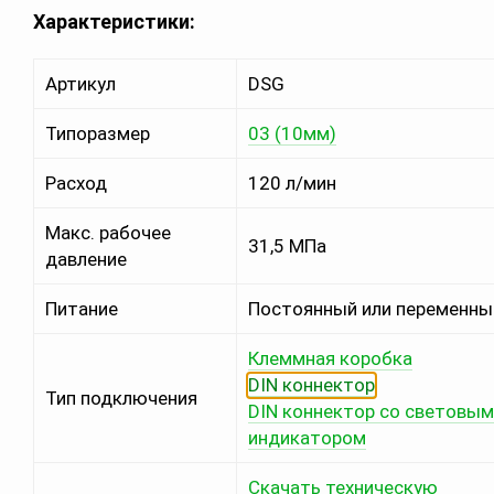
Характеристики:
Артикул
DSG
Типоразмер
03 (10мм
)
Расход
120 л/мин
Макс. рабочее
31,5 МПа
давление
Питание
Постоянный или переменны
Клеммная коробка
DIN коннектор
Тип подключения
DIN коннектор со световым
индикатором
Скачать техническую