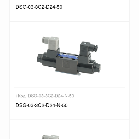
DSG-03-3C2-D24-50
1Код: DSG-03-3C2-D24-N-50
DSG-03-3C2-D24-N-50