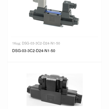
1Код: DSG-03-3C2-D24-N1-50
DSG-03-3C2-D24-N1-50