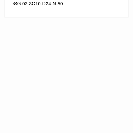
DSG-03-3C10-D24-N-50