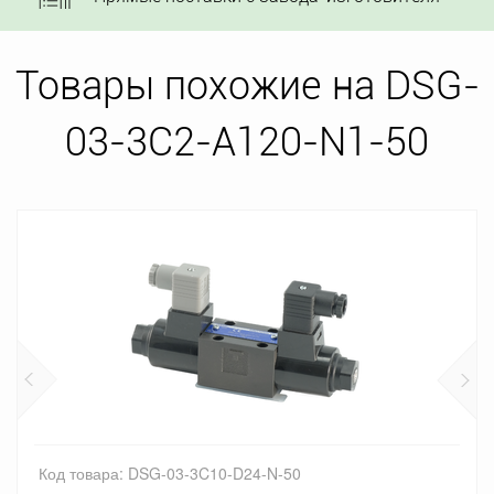
Товары похожие на DSG-
03-3C2-A120-N1-50
Код товара: DSG-03-3C10-D24-N-50