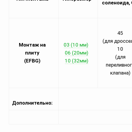
соленоида,
45
(для дроссе
Монтаж на
03 (10 мм)
10
плиту
06 (20мм)
(для
(EFBG)
10 (32мм)
переливно
клапана)
Дополнительно: