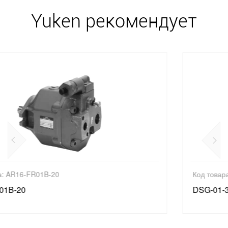
Yuken рекомендует
Код товара: DSG-01-3C3-A120-N-70
DSG-01-3C3-A120-N-70