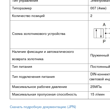
Тип управления
Электромаг
Типоразмер
007 (4мм)
Количество позиций
2
Схема золотникового устройства
Наличие фиксации и автоматического
Пружинный в
возврата золотника
Тип питания
Постоянный 
DIN-коннек
Тип подключения питания
световой ин
Максимальное рабочее давление
25МПа
Максимальная пропускная способность
15 л/мин
Скачать подробную документацию (JPN)