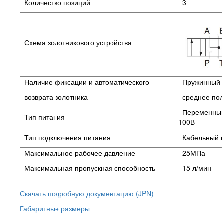
Количество позиций
3
Схема золотникового устройства
Наличие фиксации и автоматического
Пружинный в
возврата золотника
среднее по
Переменный
Тип питания
100В
Тип подключения питания
Кабельный 
Максимальное рабочее давление
25МПа
Максимальная пропускная способность
15 л/мин
Скачать подробную документацию (JPN)
Габаритные размеры