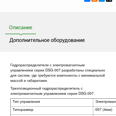
Описание
Дополнительное оборудование
Гидрораспределители с электромагнитным
управлением серии DSG-007 разработаны специально
для систем, где требуются компоненты с минимальной
массой и габаритами.
Трехпозиционный гидрораспределитель с
электромагнитным управлением серии DSG-007.
Тип управления
Электромаг
Типоразмер
007 (4мм)