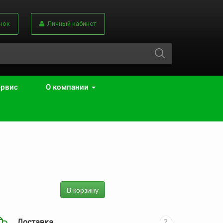
нок
Личный кабинет
ервис
О компании
В корзину
Доставка