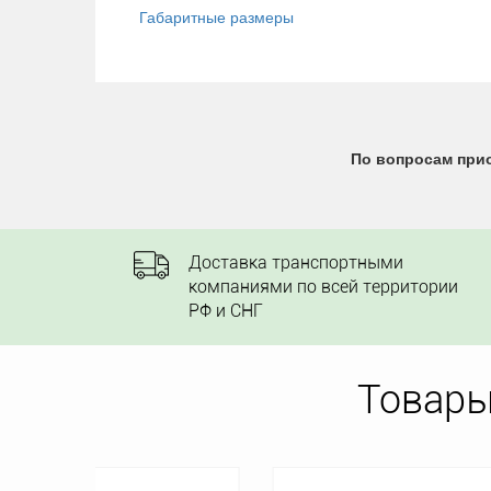
Габаритные размеры
По вопросам прио
Доставка транспортными
компаниями по всей территории
РФ и СНГ
Товары