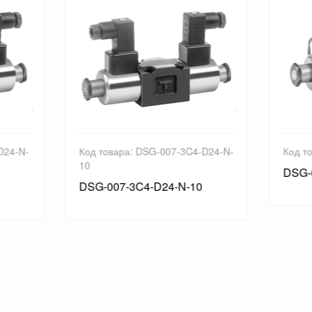
товара: DSG-007-3C4-D24-N-
Код товара: DSG-007-2B2-D
DSG-007-2B2-D12-10
-007-3C4-D24-N-10