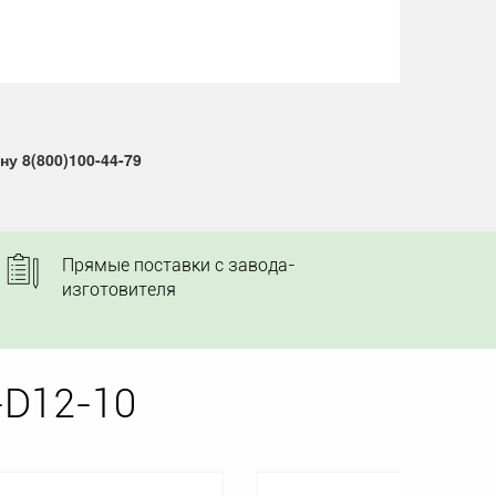
у 8(800)100-44-79
Прямые поставки с завода-
изготовителя
-D12-10