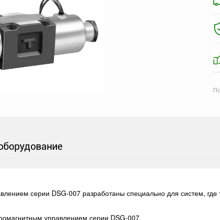
По
оборудование
влением серии DSG-007 разработаны специально для систем, где
тромагнитным управлением серии DSG-007.