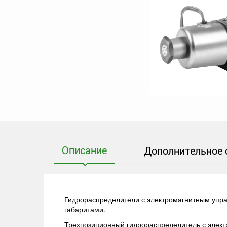
Описание
Дополнительное 
Гидрораспределители с электромагнитным упра
габаритами.
Трехпозиционный гидрораспределитель с элек