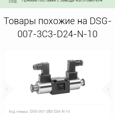
Прямые поставки с завода-изготовителя
Товары похожие на DSG-
007-3C3-D24-N-10
Код товара: DSG-007-2B2-D24-N-10