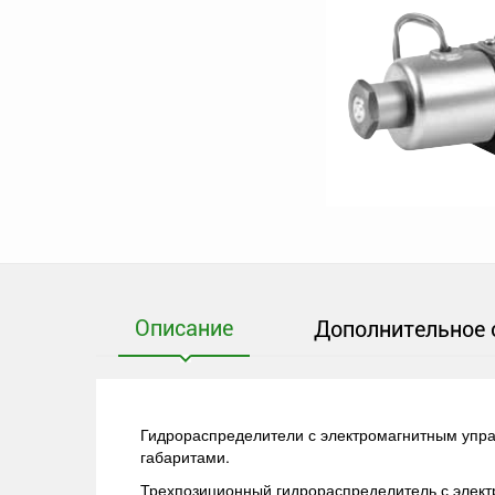
Описание
Дополнительное 
Гидрораспределители с электромагнитным упра
габаритами.
Трехпозиционный гидрораспределитель с элек