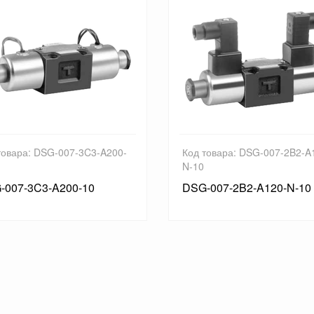
товара: DSG-007-3C3-A200-
Код товара: DSG-007-2B2-A
N-10
-007-3C3-A200-10
DSG-007-2B2-A120-N-10