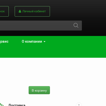
нок
Личный кабинет
ервис
О компании
В корзину
Доставка