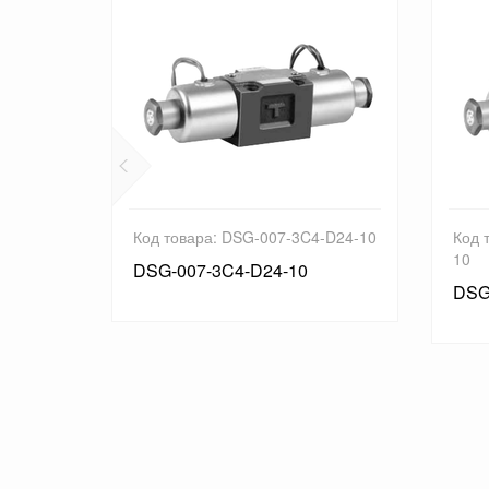
-D12-10
Код товара: DSG-007-3C4-D24-10
Код 
10
DSG-007-3C4-D24-10
DSG