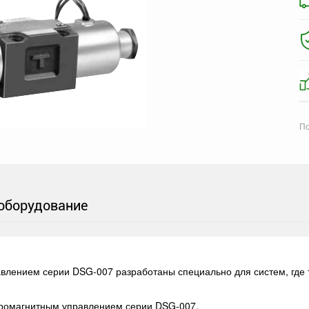
По
оборудование
влением серии DSG-007 разработаны специально для систем, где
тромагнитным управлением серии DSG-007.