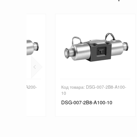
-A200-
Код товара: DSG-007-2B8-A100-
Код 
10
N-10
DSG-007-2B8-A100-10
DSG