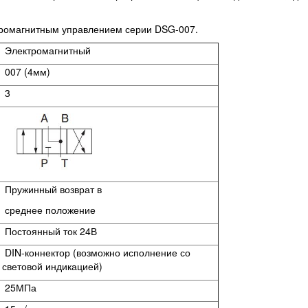
тромагнитным управлением серии DSG-007.
Электромагнитный
007 (4мм)
3
Пружинный возврат в
среднее положение
Постоянный ток 24В
DIN-коннектор (возможно исполнение со
световой индикацией)
25МПа