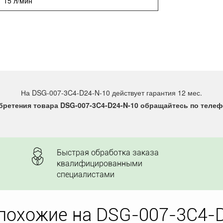
15 л/мин
На DSG-007-3C4-D24-N-10 действует гарантия 12 мес.
ретения товара DSG-007-3C4-D24-N-10 обращайтесь по телефо
Быстрая обработка заказа
квалифицированными
специалистами
похожие на DSG-007-3C4-