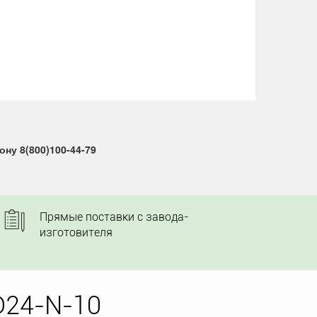
ну 8(800)100-44-79
Прямые поставки с завода-
изготовителя
D24-N-10