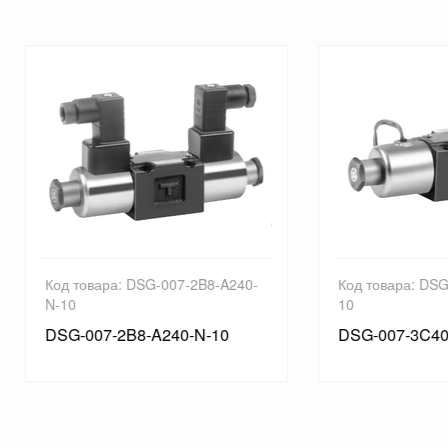
товара: DSG-007-2B8-A240-
Код товара: DSG-007-3C40-
10
-007-2B8-A240-N-10
DSG-007-3C40-A200-10