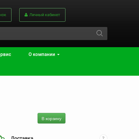
нок
Личный кабинет
ервис
О компании
В корзину
Доставка