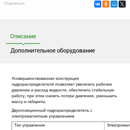
Поделиться:
Описание
Дополнительное оборудование
Усовершенствованная конструкция
гидрораспределителя позволяет увеличить рабочее
давление и расход жидкости, обеспечить стабильную
работу, при этом снизить потери давления, уменьшить
массу и габариты.
Двухпозиционный гидрораспределитель с
электромагнитным управлением
Тип управления
Электромаг