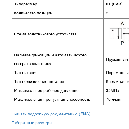
Типоразмер
01 (6мм)
Количество позиций
2
Схема золотникового устройства
Наличие фиксации и автоматического
Пружинный в
возврата золотника
Тип питания
Переменный
Тип подключения питания
Клеммная к
Максимальное рабочее давление
35МПа
Максимальная пропускная способность
70 л/мин
Скачать подробную документацию (ENG)
Габаритные размеры