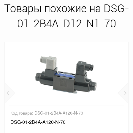
Товары похожие на DSG-
01-2B4A-D12-N1-70
Код товара: DSG-01-2B4A-A120-N-70
DSG-01-2B4A-A120-N-70