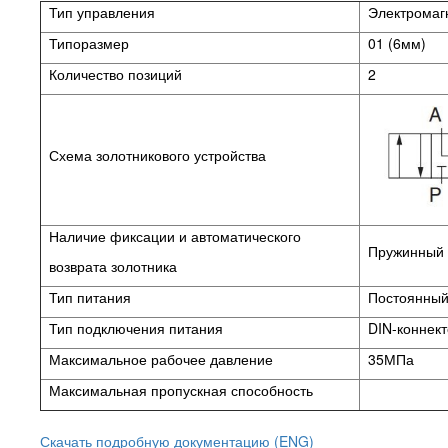
Тип управления
Электромаг
Типоразмер
01 (6мм)
Количество позиций
2
Схема золотникового устройства
Наличие фиксации и автоматического
Пружинный в
возврата золотника
Тип питания
Постоянный 
Тип подключения питания
DIN-коннек
Максимальное рабочее давление
35МПа
Максимальная пропускная способность
Скачать подробную документацию (ENG)