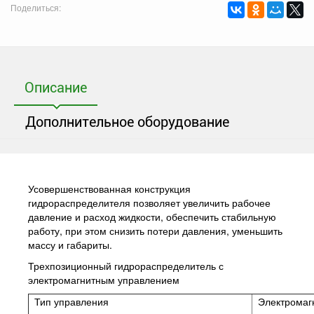
Поделиться:
Описание
Дополнительное оборудование
Усовершенствованная конструкция
гидрораспределителя позволяет увеличить рабочее
давление и расход жидкости, обеспечить стабильную
работу, при этом снизить потери давления, уменьшить
массу и габариты.
Трехпозиционный гидрораспределитель с
электромагнитным управлением
Тип управления
Электромаг