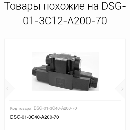
Товары похожие на DSG-
01-3C12-A200-70
Код товара: DSG-01-3C40-A200-70
DSG-01-3C40-A200-70