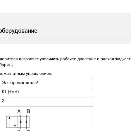
оборудование
елителя позволяет увеличить рабочее давление и расход жидкости
абариты.
тромагнитным управлением
Электромагнитный
01 (6мм)
2