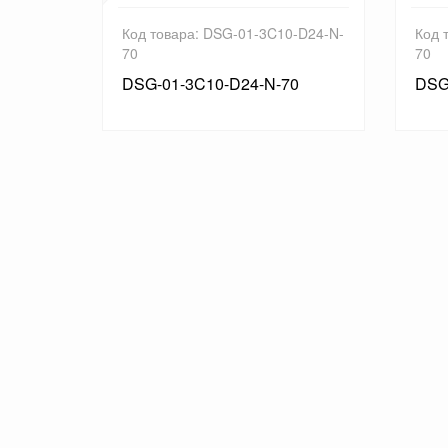
D12-N1-
Код товара: DSG-01-3C10-D24-N-
Код 
70
70
0
DSG-01-3C10-D24-N-70
DSG