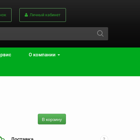
нок
Личный кабинет
ервис
О компании
В корзину
Доставка