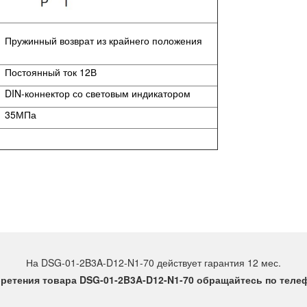
Пружинный возврат из крайнего положения
Постоянный ток 12В
DIN-коннектор со световым индикатором
35МПа
На DSG-01-2B3A-D12-N1-70 действует гарантия 12 мес.
ретения товара DSG-01-2B3A-D12-N1-70 обращайтесь по телефо