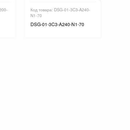
200-
Код товара: DSG-01-3C3-A240-
Код то
N1-70
N1-70
DSG-01-3C3-A240-N1-70
DSG-0