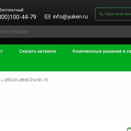
 бесплатный
Обратный зво
info@yuken.ru
800)100-44-79
кт
Скачать каталоги
Комплексные решения и с
→
DSG-01-2B3A-D12-N1-70