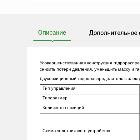
Описание
Дополнительное 
Усовершенствованная конструкция гидрораспред
снизить потери давления, уменьшить массу и г
Двухпозиционный гидрораспределитель с элек
Тип управления
Типоразмер
Количество позиций
Схема золотникового устройства