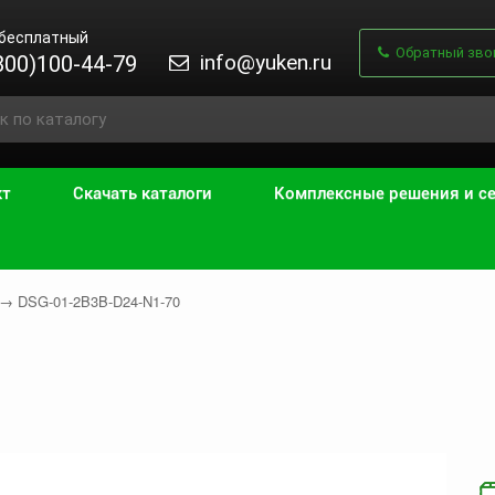
 бесплатный
Обратный зво
info@yuken.ru
800)100-44-79
кт
Скачать каталоги
Комплексные решения и с
→
DSG-01-2B3B-D24-N1-70