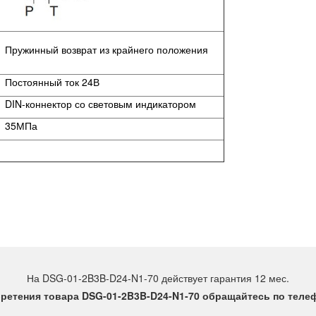
Пружинный возврат из крайнего положения
Постоянный ток 24В
DIN-коннектор со световым индикатором
35МПа
На DSG-01-2B3B-D24-N1-70 действует гарантия 12 мес.
ретения товара DSG-01-2B3B-D24-N1-70 обращайтесь по телефо