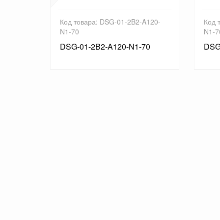
D12-70
Код товара: DSG-01-2B2-A120-
Код 
N1-70
N1-7
DSG-01-2B2-A120-N1-70
DSG