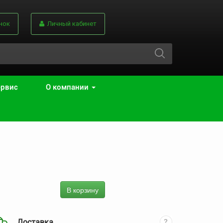
нок
Личный кабинет
ервис
О компании
В корзину
Доставка