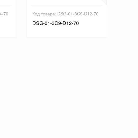
4-70
Код товара: DSG-01-3C9-D12-70
Код то
N-70
DSG-01-3C9-D12-70
DSG-0