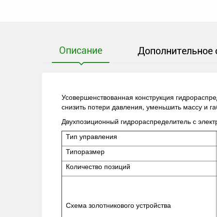
Описание
Дополнительное 
Усовершенствованная конструкция гидрораспред
снизить потери давления, уменьшить массу и г
Двухпозиционный гидрораспределитель с элек
Тип управления
Типоразмер
Количество позиций
Схема золотникового устройства