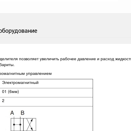
оборудование
елителя позволяет увеличить рабочее давление и расход жидкости
абариты.
тромагнитным управлением
Электромагнитный
01 (6мм)
2