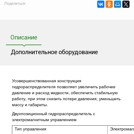
Поделиться:
Описание
Дополнительное оборудование
Усовершенствованная конструкция
гидрораспределителя позволяет увеличить рабочее
давление и расход жидкости, обеспечить стабильную
работу, при этом снизить потери давления, уменьшить
массу и габариты.
Двухпозиционный гидрораспределитель с
электромагнитным управлением
Тип управления
Электромаг