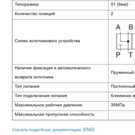
Типоразмер
01 (6мм)
Количество позиций
2
Схема золотникового устройства
Наличие фиксации и автоматического
Пружинный в
возврата золотника
Тип питания
Постоянный 
Тип подключения питания
Клеммная к
Максимальное рабочее давление
35МПа
Максимальная пропускная способность
Скачать подробную документацию (ENG)