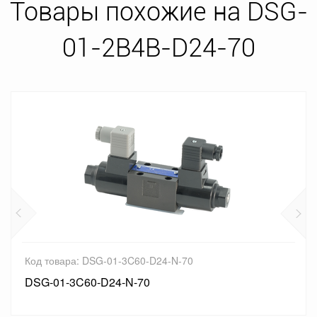
Товары похожие на DSG-
01-2B4B-D24-70
Код товара: DSG-01-3C60-D24-N-70
DSG-01-3C60-D24-N-70