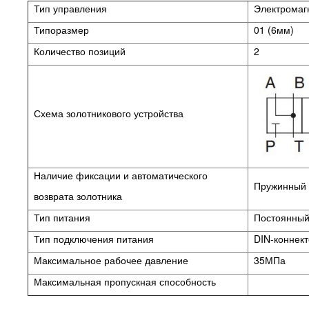
Тип управления
Электромаг
Типоразмер
01 (6мм)
Количество позиций
2
Схема золотникового устройства
Наличие фиксации и автоматического
Пружинный в
возврата золотника
Тип питания
Постоянный 
Тип подключения питания
DIN-коннек
Максимальное рабочее давление
35МПа
Максимальная пропускная способность