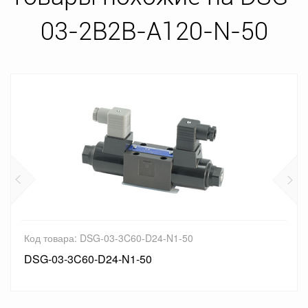
03-2B2B-A120-N-50
Код товара: DSG-03-3C60-D24-N1-50
DSG-03-3C60-D24-N1-50