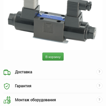
В корзину
Доставка
Гарантия
Монтаж оборудования