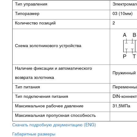
Тип управления
Электромаг
Типоразмер
03 (10мм)
Количество позиций
2
Схема золотникового устройства
Наличие фиксации и автоматического
Пружинный в
возврата золотника
Тип питания
Переменный
Тип подключения питания
DIN-коннек
Максимальное рабочее давление
31,5МПа
Максимальная пропускная способность
Скачать подробную документацию (ENG)
Габаритные размеры