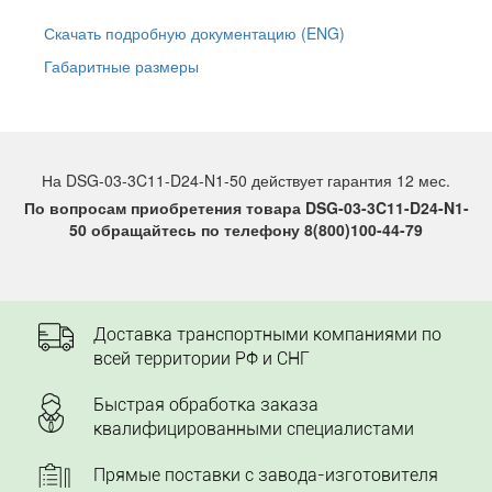
Скачать подробную документацию (ENG)
Габаритные размеры
На DSG-03-3C11-D24-N1-50 действует гарантия 12 мес.
По вопросам приобретения товара DSG-03-3C11-D24-N1-
50 обращайтесь по телефону 8(800)100-44-79
Доставка транспортными компаниями по
всей территории РФ и СНГ
Быстрая обработка заказа
квалифицированными специалистами
Прямые поставки с завода-изготовителя