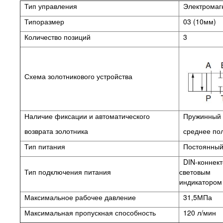
Тип управления
Электромаг
Типоразмер
03 (10мм)
Количество позиций
3
Схема золотникового устройства
Наличие фиксации и автоматического
Пружинный в
возврата золотника
среднее по
Тип питания
Постоянный 
DIN-коннект
Тип подключения питания
световым
индикатором
Максимальное рабочее давление
31,5МПа
Максимальная пропускная способность
120 л/мин