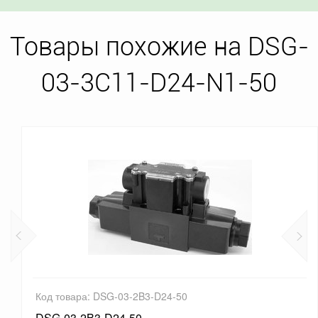
Товары похожие на DSG-
03-3C11-D24-N1-50
Код товара: DSG-03-2B3-D24-50
DSG-03-2B3-D24-50