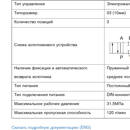
Тип управления
Электромаг
Типоразмер
03 (10мм)
Количество позиций
3
Схема золотникового устройства
Наличие фиксации и автоматического
Пружинный в
возврата золотника
среднее по
Тип питания
Постоянный 
Тип подключения питания
DIN-коннек
Максимальное рабочее давление
31,5МПа
Максимальная пропускная способность
120 л/мин
Скачать подробную документацию (ENG)