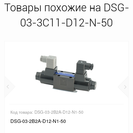
Товары похожие на DSG-
03-3C11-D12-N-50
 DSG-03-2B2A-D12-N1-50
Код товара:
2A-D12-N1-50
DSG-03-2D