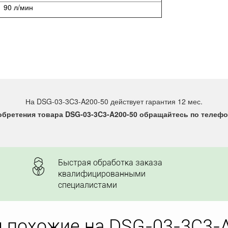
90 л/мин
На DSG-03-3C3-A200-50 действует гарантия 12 мес.
бретения товара DSG-03-3C3-A200-50 обращайтесь по телефон
Быстрая обработка заказа
квалифицированными
специалистами
 похожие на DSG-03-3C3-