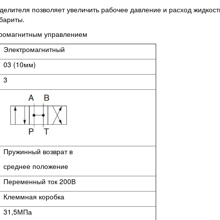
елителя позволяет увеличить рабочее давление и расход жидкости
абариты.
тромагнитным управлением
Электромагнитный
03 (10мм)
3
Пружинный возврат в
среднее положение
Переменный ток 200В
Клеммная коробка
31,5МПа