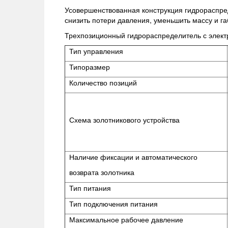
Усовершенствованная конструкция гидрораспред
снизить потери давления, уменьшить массу и г
Трехпозиционный гидрораспределитель с элек
Тип управления
Типоразмер
Количество позиций
Схема золотникового устройства
Наличие фиксации и автоматического
возврата золотника
Тип питания
Тип подключения питания
Максимальное рабочее давление