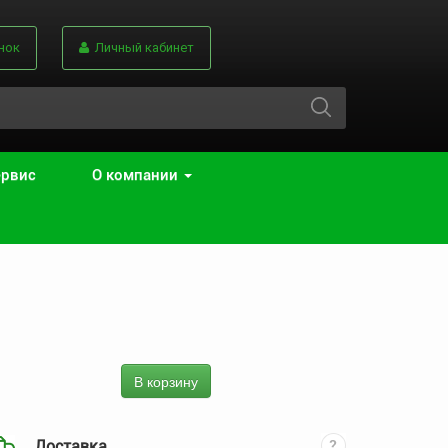
нок
Личный кабинет
ервис
О компании
В корзину
Доставка