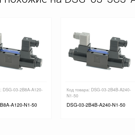
товара: DSG-03-2B4B-A240-
Код товара: DSG-03-2B2B-A
0
50
-03-2B4B-A240-N1-50
DSG-03-2B2B-A100-50