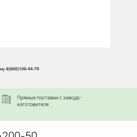
у 8(800)100-44-79
Прямые поставки с завода-
изготовителя
A200-50