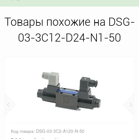
Товары похожие на DSG-
03-3C12-D24-N1-50
Код товара: DSG-03-3C2-A120-N-50