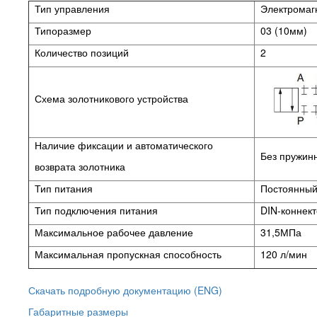
Тип управления
Электромаг
Типоразмер
03 (10мм)
Количество позиций
2
Схема золотникового устройства
Наличие фиксации и автоматического
Без пружинн
возврата золотника
Тип питания
Постоянный 
Тип подключения питания
DIN-коннек
Максимальное рабочее давление
31,5МПа
Максимальная пропускная способность
120 л/мин
Скачать подробную документацию (ENG)
Габаритные размеры